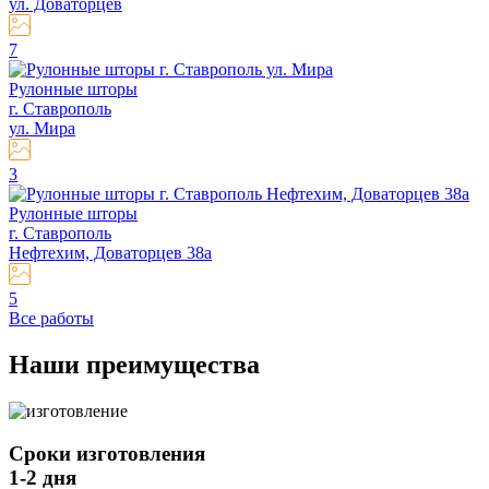
ул. Доваторцев
7
Рулонные шторы
г. Ставрополь
ул. Мира
3
Рулонные шторы
г. Ставрополь
Нефтехим, Доваторцев 38а
5
Все работы
Наши
преимущества
Сроки изготовления
1-2 дня