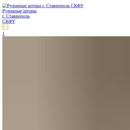
Рулонные шторы
г. Ставрополь
СКФУ
1