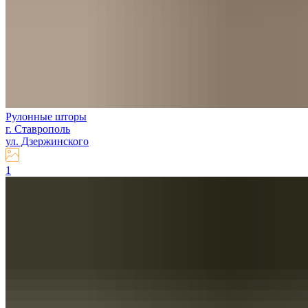
Рулонные шторы
г. Ставрополь
ул. Дзержинского
1