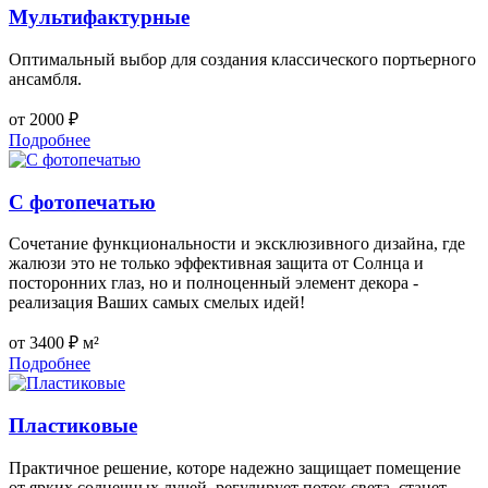
Мультифактурные
Оптимальный выбор для создания классического портьерного
ансамбля.
от 2000 ₽
Подробнее
С фотопечатью
Сочетание функциональности и эксклюзивного дизайна, где
жалюзи это не только эффективная защита от Солнца и
посторонних глаз, но и полноценный элемент декора -
реализация Ваших самых смелых идей!
от 3400 ₽ м²
Подробнее
Пластиковые
Практичное решение, которе надежно защищает помещение
от ярких солнечных лучей, регулирует поток света, станет