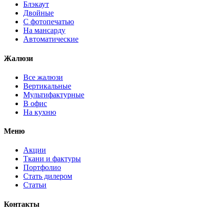
Блэкаут
Двойные
С фотопечатью
На мансарду
Автоматические
Жалюзи
Все жалюзи
Вертикальные
Мультифактурные
В офис
На кухню
Меню
Акции
Ткани и фактуры
Портфолио
Стать дилером
Статьи
Контакты