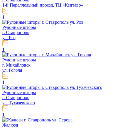
1-й Параллельный проезд, ТЦ «Кентавр»
1
Рулонные шторы
г. Ставрополь
ул. Роз
1
Рулонные шторы
г. Михайловск
ул. Гоголя
1
Рулонные шторы
г. Ставрополь
ул. Тухачевского
1
Жалюзи