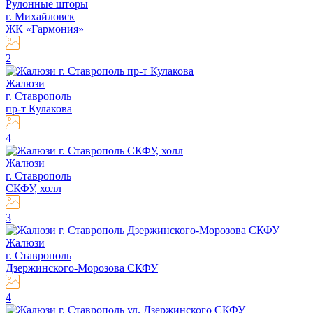
Рулонные шторы
г. Михайловск
ЖК «Гармония»
2
Жалюзи
г. Ставрополь
пр-т Кулакова
4
Жалюзи
г. Ставрополь
СКФУ, холл
3
Жалюзи
г. Ставрополь
Дзержинского-Морозова СКФУ
4