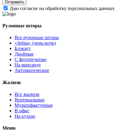
Даю согласие на обработку персональных данных
Рулонные шторы
Все рулонные шторы
«Зебра» (день-ночь)
Блэкаут
Двойные
С фотопечатью
На мансарду
Автоматические
Жалюзи
Все жалюзи
Вертикальные
Мультифактурные
В офис
На кухню
Меню