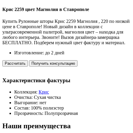
Крис 2259 цвет Магнолия
в Ставрополе
Купить Рулонные шторы Крис 2259 Магнолия , 220 по низкой
цене в Ставрополе! Новый дизайн в коллекции с
ультрасовременной палитрой, магнолия цвет – находка для
любого интерьера. Звоните! Вызов дизайнера-замерщика
БЕСПЛАТНО. Подберем нужный цвет фактуру и материал.
Изготовление:
до 2 дней
Рассчитать
Получить консультацию
Характеристики
фактуры
Коллекция:
Крис
Очистка:
Сухая чистка
Выгорание:
нет
Состав:
100% полиэстер
Прозрачность:
Полупрозрачная
Наши
преимущества