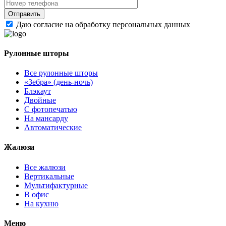
Даю согласие на обработку персональных данных
Рулонные шторы
Все рулонные шторы
«Зебра» (день-ночь)
Блэкаут
Двойные
С фотопечатью
На мансарду
Автоматические
Жалюзи
Все жалюзи
Вертикальные
Мультифактурные
В офис
На кухню
Меню