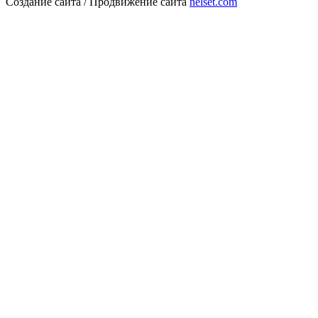
Создание сайта / Продвижение сайта
nelset.com