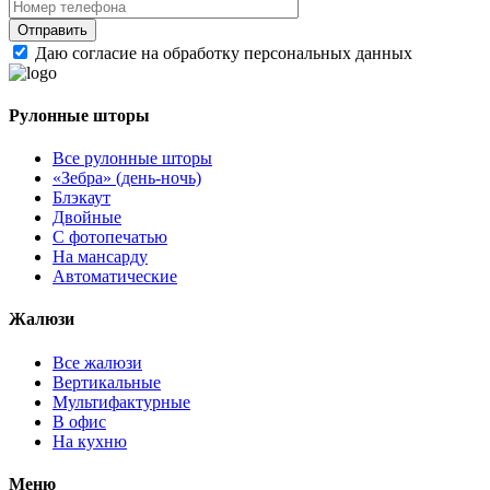
Даю согласие на обработку персональных данных
Рулонные шторы
Все рулонные шторы
«Зебра» (день-ночь)
Блэкаут
Двойные
С фотопечатью
На мансарду
Автоматические
Жалюзи
Все жалюзи
Вертикальные
Мультифактурные
В офис
На кухню
Меню