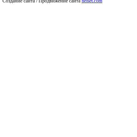
Создание сайта / Продвижение сайта
nelset.com