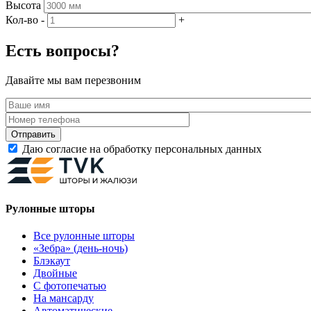
Высота
Кол-во
-
+
Есть вопросы?
Давайте мы вам перезвоним
Даю согласие на обработку персональных данных
Рулонные шторы
Все рулонные шторы
«Зебра» (день-ночь)
Блэкаут
Двойные
С фотопечатью
На мансарду
Автоматические