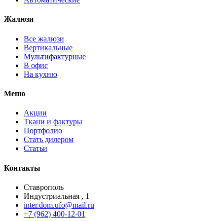
Жалюзи
Все жалюзи
Вертикальные
Мультифактурные
В офис
На кухню
Меню
Акции
Ткани и фактуры
Портфолио
Стать дилером
Статьи
Контакты
Ставрополь
Индустриальная , 1
inter.dom.ufo@mail.ru
+7 (962) 400-12-01