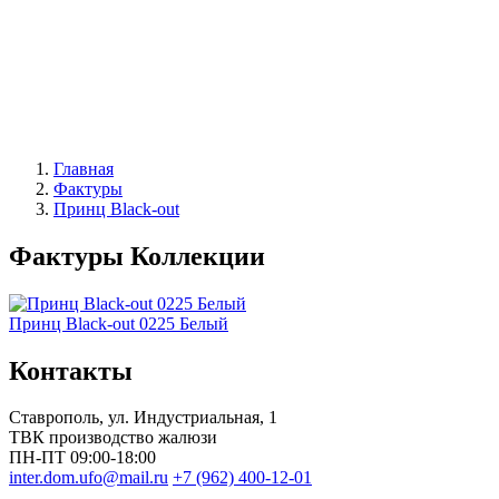
Москитные конструкции
Москитные сетки
Москитные двери
|
Акции
|
Контакты
Главная
Фактуры
Принц Black-out
Фактуры Коллекции
Принц Black-out 0225 Белый
Контакты
Ставрополь
, ул.
Индустриальная, 1
ТВК производство жалюзи
ПН-ПТ 09:00-18:00
inter.dom.ufo@mail.ru
+7 (962) 400-12-01