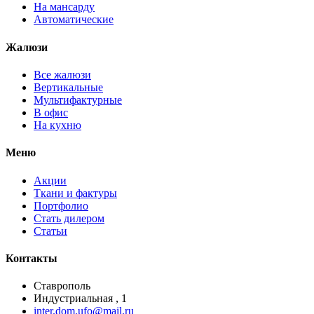
На мансарду
Автоматические
Жалюзи
Все жалюзи
Вертикальные
Мультифактурные
В офис
На кухню
Меню
Акции
Ткани и фактуры
Портфолио
Стать дилером
Статьи
Контакты
Ставрополь
Индустриальная , 1
inter.dom.ufo@mail.ru