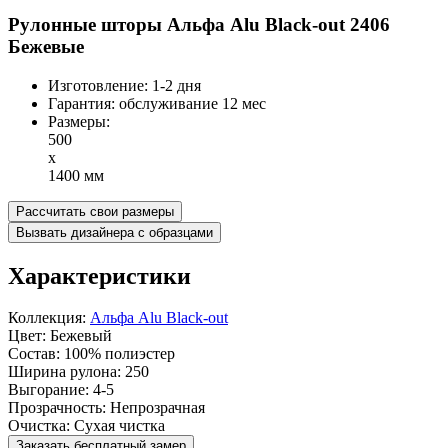
Рулонные шторы Альфа Alu Black-out 2406
Бежевые
Изготовление:
1-2 дня
Гарантия:
обслуживание 12 мес
Размеры:
500
x
1400 мм
Рассчитать свои размеры
Вызвать дизайнера с образцами
Характеристики
Коллекция:
Альфа Alu Black-out
Цвет:
Бежевый
Состав:
100% полиэстер
Ширина рулона:
250
Выгорание:
4-5
Прозрачность:
Непрозрачная
Очистка:
Сухая чистка
Заказать бесплатный замер